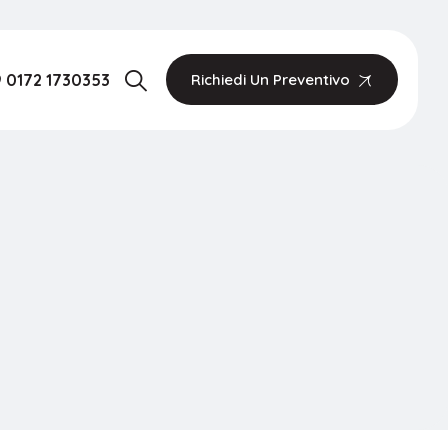
 0172 1730353
Richiedi Un Preventivo