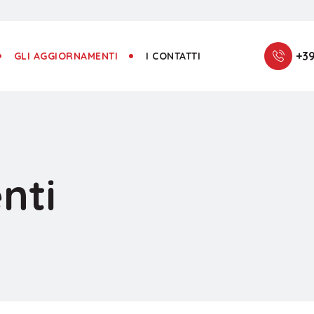
+39
GLI AGGIORNAMENTI
I CONTATTI
nti