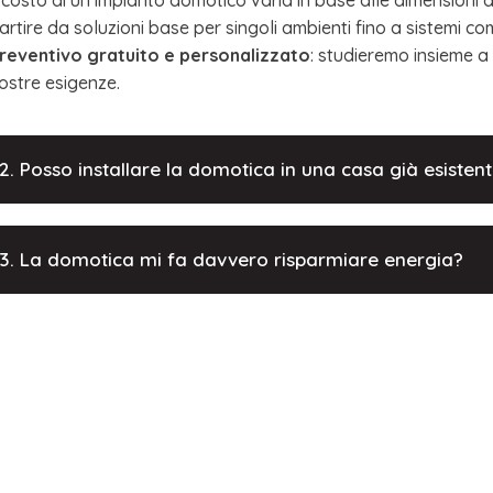
artire da soluzioni base per singoli ambienti fino a sistemi co
reventivo gratuito e personalizzato
: studieremo insieme a
ostre esigenze.
2. Posso installare la domotica in una casa già esisten
3. La domotica mi fa davvero risparmiare energia?