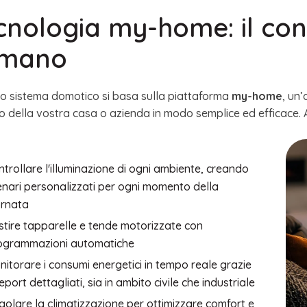
cnologia my-home: il con
 mano
tro sistema domotico si basa sulla piattaforma
my-home
, un’
o della vostra casa o azienda in modo semplice ed efficace. 
trollare l'illuminazione di ogni ambiente, creando
enari personalizzati per ogni momento della
ornata
stire tapparelle e tende motorizzate con
ogrammazioni automatiche
itorare i consumi energetici in tempo reale grazie
eport dettagliati, sia in ambito civile che industriale
golare la climatizzazione per ottimizzare comfort e