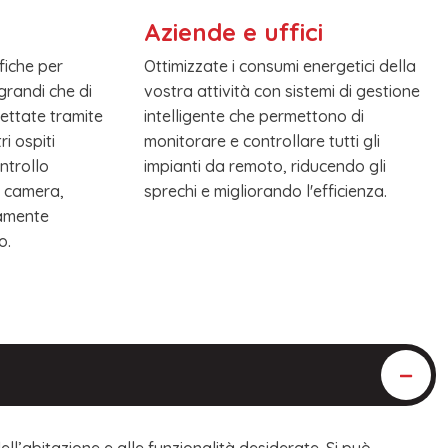
Aziende e uffici
fiche per
Ottimizzate i consumi energetici della
 grandi che di
vostra attività con sistemi di gestione
ettate tramite
intelligente che permettono di
ri ospiti
monitorare e controllare tutti gli
ntrollo
impianti da remoto, riducendo gli
 camera,
sprechi e migliorando l'efficienza.
vamente
o.
ell’abitazione e alle funzionalità desiderate. Si può