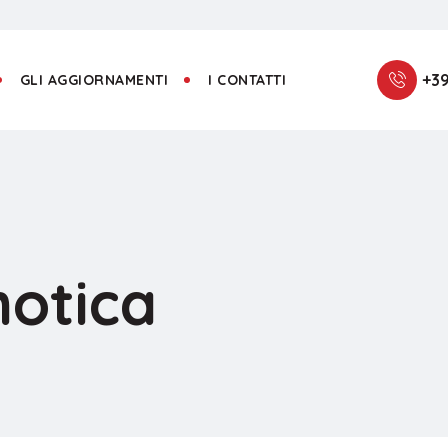
+39
GLI AGGIORNAMENTI
I CONTATTI
motica