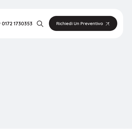
 0172 1730353
Richiedi Un Preventivo