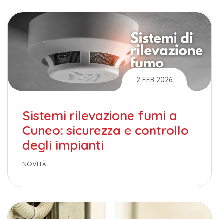
2 FEB 2026
Sistemi rilevazione fumi a
Cuneo: sicurezza e controllo
degli impianti
NOVITÀ