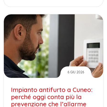
6 GIU 2026
Impianto antifurto a Cuneo:
perché oggi conta più la
prevenzione che l’allarme