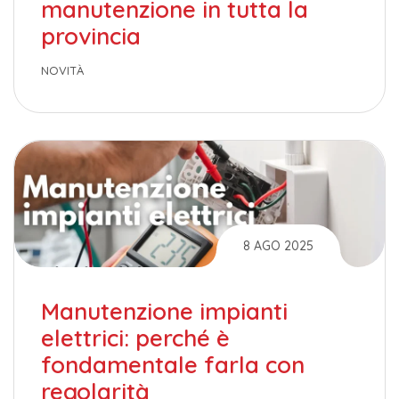
manutenzione in tutta la
provincia
NOVITÀ
8 AGO 2025
Manutenzione impianti
elettrici: perché è
fondamentale farla con
regolarità