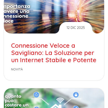
12 DIC 2025
Connessione Veloce a
Savigliano: La Soluzione per
un Internet Stabile e Potente
NOVITÀ