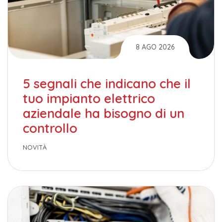
8 AGO 2026
5 segnali che indicano che il
tuo impianto elettrico
aziendale ha bisogno di un
controllo
NOVITÀ