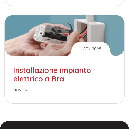
1 GEN 2025
Installazione impianto
elettrico a Bra
NOVITÀ