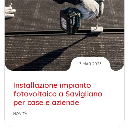
3 MAR 2026
Installazione impianto
fotovoltaico a Savigliano
per case e aziende
NOVITÀ