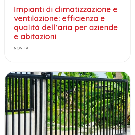
Impianti di climatizzazione e
ventilazione: efficienza e
qualità dell’aria per aziende
e abitazioni
NOVITÀ