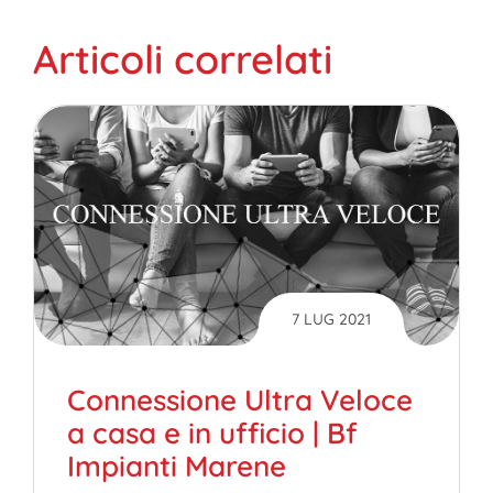
provincia
Articoli correlati
7 LUG 2021
Connessione Ultra Veloce
a casa e in ufficio | Bf
Impianti Marene