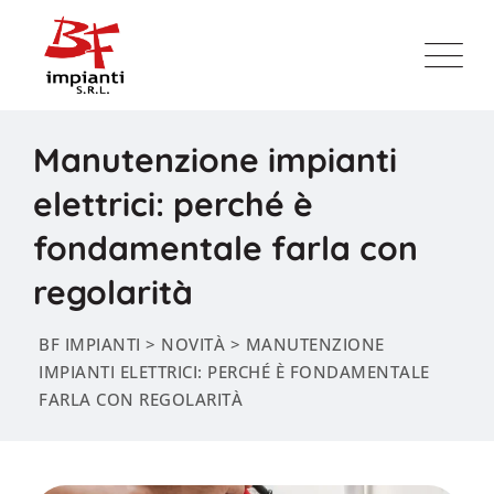
Skip
to
content
Manutenzione impianti
elettrici: perché è
fondamentale farla con
regolarità
BF IMPIANTI
>
NOVITÀ
>
MANUTENZIONE
IMPIANTI ELETTRICI: PERCHÉ È FONDAMENTALE
FARLA CON REGOLARITÀ