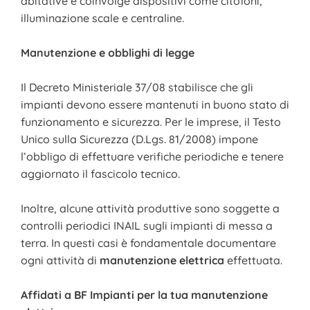
abitative e coinvolge dispositivi come citofoni,
illuminazione scale e centraline.
Manutenzione e obblighi di legge
Il Decreto Ministeriale 37/08 stabilisce che gli
impianti devono essere mantenuti in buono stato di
funzionamento e sicurezza. Per le imprese, il Testo
Unico sulla Sicurezza (D.Lgs. 81/2008) impone
l’obbligo di effettuare verifiche periodiche e tenere
aggiornato il fascicolo tecnico.
Inoltre, alcune attività produttive sono soggette a
controlli periodici INAIL sugli impianti di messa a
terra. In questi casi è fondamentale documentare
ogni attività di
manutenzione elettrica
effettuata.
Affidati a BF Impianti per la tua manutenzione